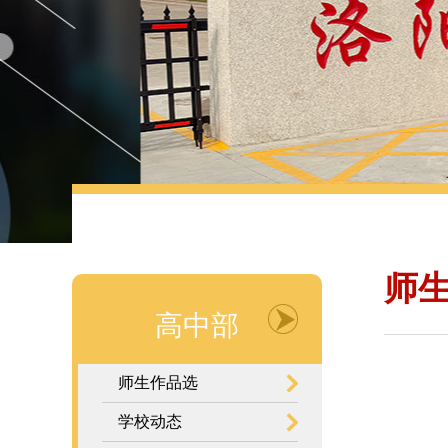
师
高中部
师生作品选
学校动态