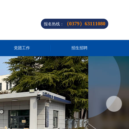
（0379）63111080
报名热线：
党团工作
招生招聘