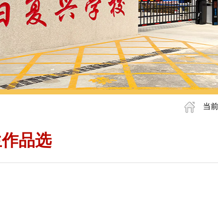
当前
生作品选